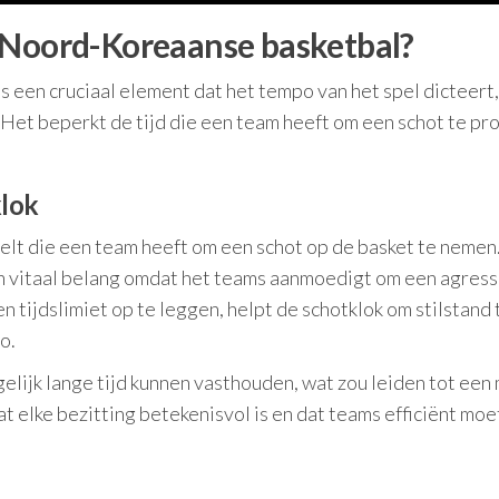
 Noord-Koreaanse basketbal?
 een cruciaal element dat het tempo van het spel dicteert
Het beperkt de tijd die een team heeft om een schot te pr
klok
elt die een team heeft om een schot op de basket te nemen.
n vitaal belang omdat het teams aanmoedigt om een agres
 tijdslimiet op te leggen, helpt de schotklok om stilstand 
o.
lijk lange tijd kunnen vasthouden, wat zou leiden tot een
t elke bezitting betekenisvol is en dat teams efficiënt mo