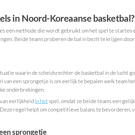
gels in Noord-Koreaanse basketbal?
es een methode die wordt gebruikt om het spel te starten 
ngen. Beide teams proberen de bal in bezit te krijgen door
tuatie waarin de scheidsrechter de basketbal in de lucht go
 van een sprongetje is om eerlijk te bepalen welk team he
ieke onderbrekingen.
 van eerlijkheid
in het
spel, omdat ze beide teams een gelijk
. Deze regel helpt om competitieve balans te bevorderen, 
 een sprongetje