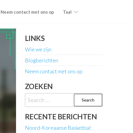
Neem contact met ons op
Taal
LINKS
Wie we zijn
Blogberichten
Neem contact met ons op
ZOEKEN
Search
for:
RECENTE BERICHTEN
Noord-Koreaanse Basketbal: