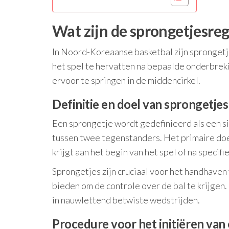
Wat zijn de sprongetjesre
In Noord-Koreaanse basketbal zijn sprongetj
het spel te hervatten na bepaalde onderbreki
ervoor te springen in de middencirkel.
Definitie en doel van sprongetjes
Een sprongetje wordt gedefinieerd als een si
tussen twee tegenstanders. Het primaire doel
krijgt aan het begin van het spel of na specif
Sprongetjes zijn cruciaal voor het handhaven
bieden om de controle over de bal te krijgen
in nauwlettend betwiste wedstrijden.
Procedure voor het initiëren van