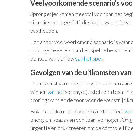
Veelvoorkomende scenario’s voo
Sprongetjes komen meestal voor aan het begin
situaties zoals gelijktijdig bezit, waarbij t
vasthouden.
Een ander veelvoorkomend scenario is wanneer
sprongetje vereist om het spel te hervatten.
behoud van de flow
van het spel
.
Gevolgen van de uitkomsten van
De uitkomst van een sprongetje kan een aanz
winnen
van het
sprongetje stelt een team in s
scoringskans en de toon voor de wedstrijd ka
Bovendien kan het psychologische effect
van
energieniveaus van een team verhogen. Omge
urgentie en druk creëren om de controle tijde