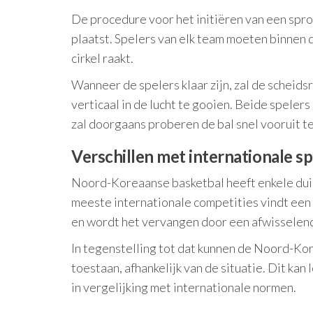
De procedure voor het initiëren van een spro
plaatst. Spelers van elk team moeten binnen d
cirkel raakt.
Wanneer de spelers klaar zijn, zal de scheids
verticaal in de lucht te gooien. Beide spelers
zal doorgaans proberen de bal snel vooruit te
Verschillen met internationale s
Noord-Koreaanse basketbal heeft enkele duide
meeste internationale competities vindt een 
en wordt het vervangen door een afwisselen
In tegenstelling tot dat kunnen de Noord-K
toestaan, afhankelijk van de situatie. Dit kan
in vergelijking met internationale normen.