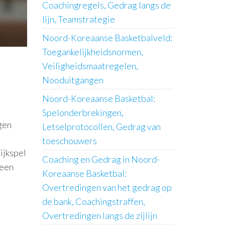
Coachingregels, Gedrag langs de
lijn, Teamstrategie
Noord-Koreaanse Basketbalveld:
Toegankelijkheidsnormen,
Veiligheidsmaatregelen,
Nooduitgangen
Noord-Koreaanse Basketbal:
Spelonderbrekingen,
gen
Letselprotocollen, Gedrag van
toeschouwers
ijkspel
Coaching en Gedrag in Noord-
 een
Koreaanse Basketbal:
Overtredingen van het gedrag op
de bank, Coachingstraffen,
Overtredingen langs de zijlijn