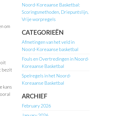
Noord-Koreaanse Basketbal:
Scoringsmethoden, Driepuntslijn,
Vrije worpregels
en om
CATEGORIEËN
Afmetingen van het veld in
Noord-Koreaanse basketbal
Fouls en Overtredingen in Noord-
oit
Koreaanse Basketbal
t bezit
Spelregels in het Noord-
Koreaanse Basketbal
e kans
vooral
ARCHIEF
February 2026
January 2026