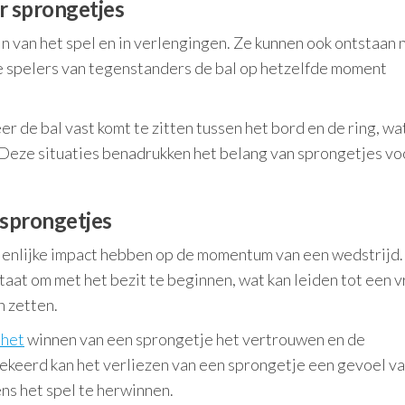
r sprongetjes
 van het spel en in verlengingen. Ze kunnen ook ontstaan 
wee spelers van tegenstanders de bal op hetzelfde moment
 de bal vast komt te zitten tussen het bord en de ring, wa
 Deze situaties benadrukken het belang van sprongetjes vo
 sprongetjes
ienlijke impact hebben op de momentum van een wedstrijd.
taat om met het bezit te beginnen, wat kan leiden tot een 
n zetten.
 het
winnen van een sprongetje het vertrouwen en de
keerd kan het verliezen van een sprongetje een gevoel v
ns het spel te herwinnen.