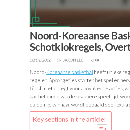
Noord-Koreaanse Baske
Schotklokregels, Overt
30/01/2026
By
JAXON LEE
0
Noord-
Koreaanse basketbal
heeft unieke reg
regelen. Sprongetjes starten het spel en her
tijdslimiet oplegt voor aanvallende acties, w
aan het einde van de reguliere speeltijd, wo
duidelijke winnaar wordt bepaald door extra 
Key sections in the article: