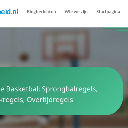
eid.nl
Blogberichten
Wie we zijn
Startpagina