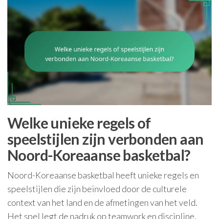
Welke unieke regels of
speelstijlen zijn verbonden aan
Noord-Koreaanse basketbal?
Noord-Koreaanse basketbal heeft unieke regels en
speelstijlen die zijn beïnvloed door de culturele
context van het land en de afmetingen van het veld.
Het spel legt de nadruk op teamwork en discipline,