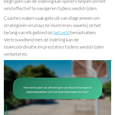
begrijpen van de indeling kan spelers helpen om het
veld effectief te navigeren tijdens wedstrijden.
Coaches maken vaak gebruik van diagrammen om
strategieën en plays te illustreren, waarbij ze het
belang van elk gebied op
het veld
benadrukken.
Vertrouwdheid met de indeling kan de
teamcoördinatie en prestaties tijdens wedstrijden
verbeteren.