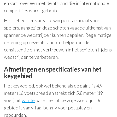
en komt overeen met de afstand die in internationale
competities wordt gebruikt.
Het beheersen van vrije worpen is cruciaal voor
spelers, aangezien deze schoten vaak de uitkomst van
spannende wedstrijden kunnen bepalen. Regelmatige
oefening op deze afstand kan helpen om de
consistentie en het vertrouwen in het schieten tijdens
wedstrijden te verbeteren.
Afmetingen en specificaties van het
keygebied
Het keygebied, ook wel bekend als de paint, is 4,9
meter (16 voet) breed en strekt zich 5,8 meter (19
voet) uit
van de
baseline tot de vrije worplijn. Dit
gebied is van vitaal belang voor postplay en
rebounden.