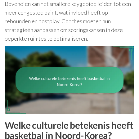
Bovendien kan het smallere keygebied leiden tot een
meer congested paint, wat invloed heeft op
rebounden en postplay. Coaches moeten hun
strategieën aanpassen om scoringskansen in deze
beperkte ruimtes te optimaliseren.
Welke culturele betekenis heeft
basketbal in Noord-Korea?