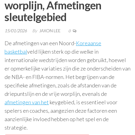
worplijn, Afmetingen
sleutelgebied
15/01/2026
By
JAXON LEE
0
De afmetingen van een Noord-
Koreaanse
basketbal
veld lijken sterk op die welke in
internationale wedstrijden worden gebruikt, hoewel
er opmerkelijke variaties zijn die ze onderscheiden van
de NBA- en FIBA-normen. Het begrijpen van de
specifieke afmetingen, zoals de afstanden van de
driepuntslijn en de vrije worplijn, evenals de
afmetingen van het
keygebied, is essentieel voor
spelers en coaches, aangezien deze factoren een
aanzienlijke invloed hebben op het spel en de
strategie.