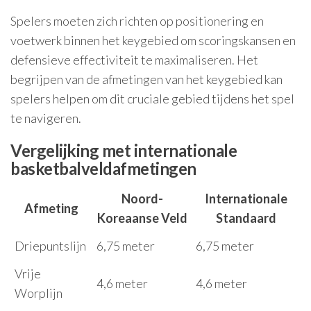
Spelers moeten zich richten op positionering en
voetwerk binnen het keygebied om scoringskansen en
defensieve effectiviteit te maximaliseren. Het
begrijpen van de afmetingen van het keygebied kan
spelers helpen om dit cruciale gebied tijdens het spel
te navigeren.
Vergelijking met internationale
basketbalveldafmetingen
Noord-
Internationale
Afmeting
Koreaanse Veld
Standaard
Driepuntslijn
6,75 meter
6,75 meter
Vrije
4,6 meter
4,6 meter
Worplijn