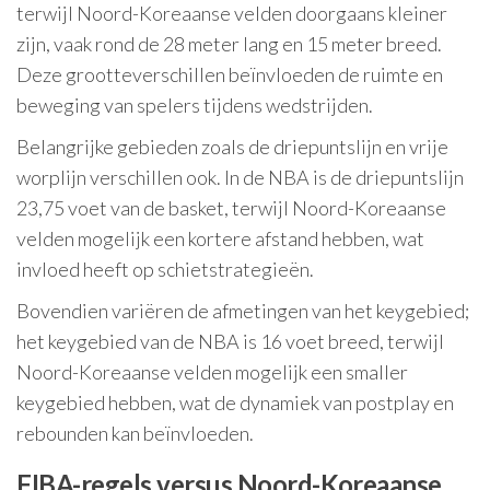
terwijl Noord-Koreaanse velden doorgaans kleiner
zijn, vaak rond de 28 meter lang en 15 meter breed.
Deze grootteverschillen beïnvloeden de ruimte en
beweging van spelers tijdens wedstrijden.
Belangrijke gebieden zoals de driepuntslijn en vrije
worplijn verschillen ook. In de NBA is de driepuntslijn
23,75 voet van de basket, terwijl Noord-Koreaanse
velden mogelijk een kortere afstand hebben, wat
invloed heeft op schietstrategieën.
Bovendien variëren de afmetingen van het keygebied;
het keygebied van de NBA is 16 voet breed, terwijl
Noord-Koreaanse velden mogelijk een smaller
keygebied hebben, wat de dynamiek van postplay en
rebounden kan beïnvloeden.
FIBA-regels versus Noord-Koreaanse