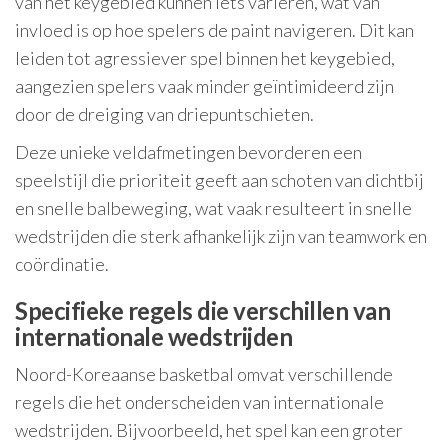
van het keygebied kunnen iets variëren, wat van
invloed is op hoe spelers de paint navigeren. Dit kan
leiden tot agressiever spel binnen het keygebied,
aangezien spelers vaak minder geïntimideerd zijn
door de dreiging van driepuntschieten.
Deze unieke veldafmetingen bevorderen een
speelstijl die prioriteit geeft aan schoten van dichtbij
en snelle balbeweging, wat vaak resulteert in snelle
wedstrijden die sterk afhankelijk zijn van teamwork en
coördinatie.
Specifieke regels die verschillen van
internationale wedstrijden
Noord-Koreaanse basketbal omvat verschillende
regels die het onderscheiden van internationale
wedstrijden. Bijvoorbeeld, het spel kan een groter